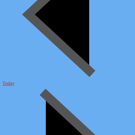
Today