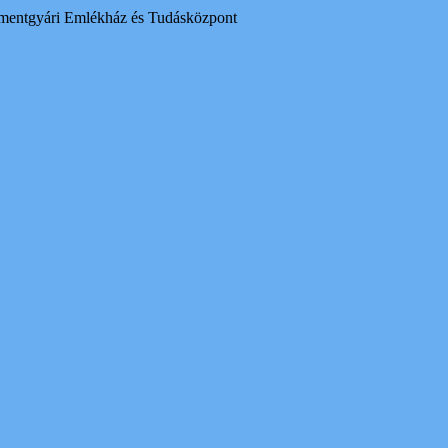
mentgyári Emlékház és Tudásközpont