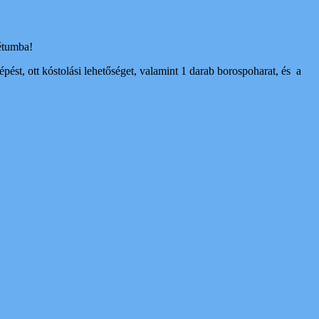
étumba!
pést, ott kóstolási lehetőséget, valamint 1 darab borospoharat, és a