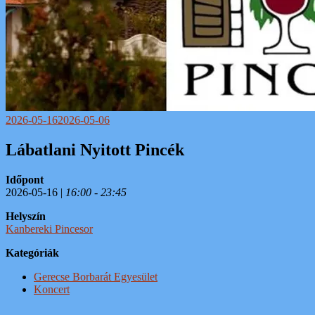
2026-05-16
2026-05-06
Lábatlani Nyitott Pincék
Időpont
2026-05-16 |
16:00 - 23:45
Helyszín
Kanbereki Pincesor
Kategóriák
Gerecse Borbarát Egyesület
Koncert