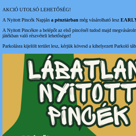
AKCIÓ UTOLSÓ LEHETŐSÉG!
A Nyitott Pincék Napján
a pénztárban
még vásárolható lesz
EARLY 
A Nyitott Pincékre a belépőt az első pincénél tudod majd megvásárolni!
játékban való részvételi lehetőséget!
Parkolásra kijelölt terület lesz, kérjük kövesd a kihelyezett Parkoló táb