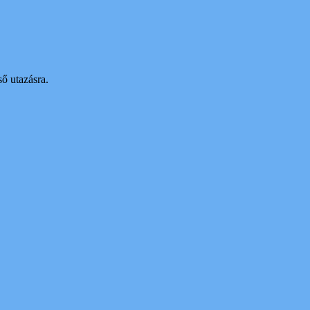
ső utazásra.