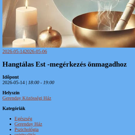
2026-05-14
2026-05-06
Hangtálas Est -megérkezés önmagadhoz
Időpont
2026-05-14 |
18:00 - 19:00
Helyszín
Gerenday Közösségi Ház
Kategóriák
Egészség
Gerenday Ház
Pszichológia
spiritualitás