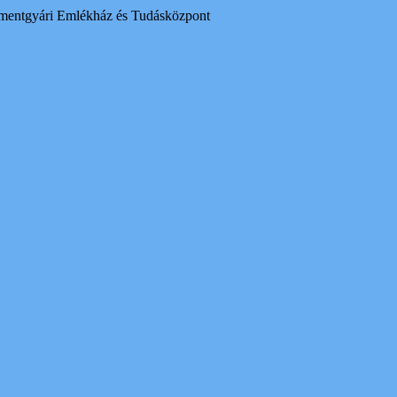
mentgyári Emlékház és Tudásközpont