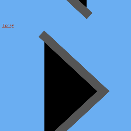
Today