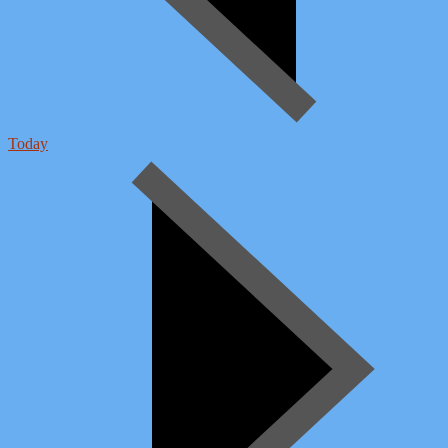
Today