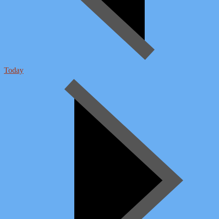
Today