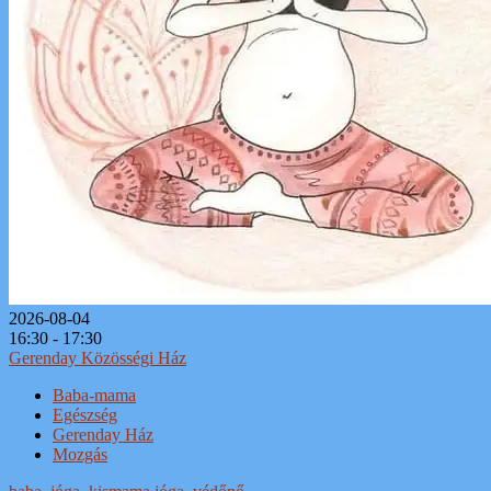
2026-08-04
16:30 - 17:30
Gerenday Közösségi Ház
Baba-mama
Egészség
Gerenday Ház
Mozgás