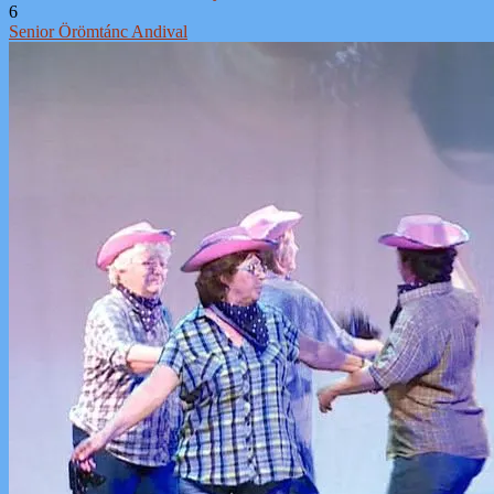
6
Senior Örömtánc Andival