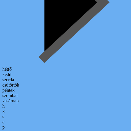
hétfő
kedd
szerda
csütörtök
péntek
szombat
vasárnap
h
k
s
c
p