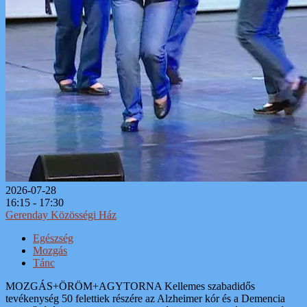
2026-07-28
16:15 - 17:30
Gerenday Közösségi Ház
Egészség
Mozgás
Tánc
MOZGÁS+ÖRÖM+AGYTORNA Kellemes szabadidős
tevékenység 50 felettiek részére az Alzheimer kór és a Demencia