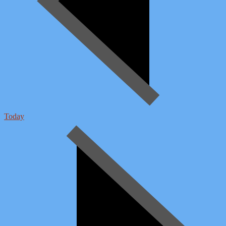
Today