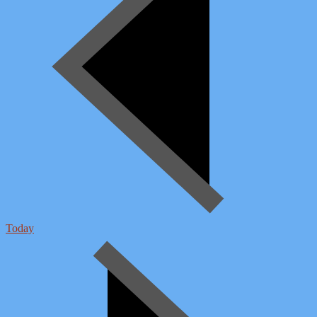
Today