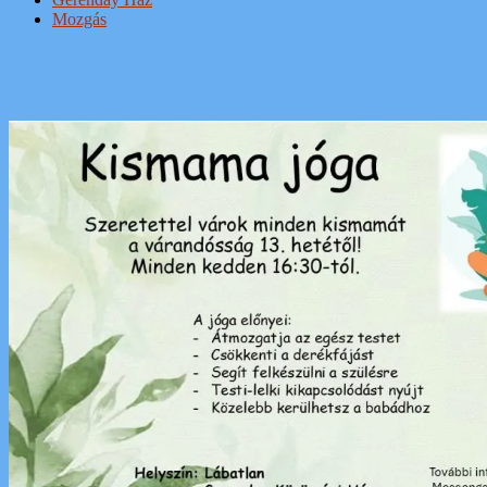
Mozgás