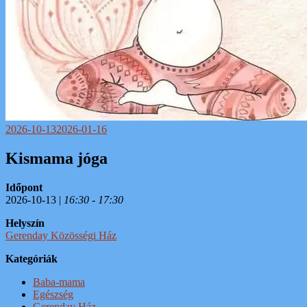
2026-10-13
2026-01-16
Kismama jóga
Időpont
2026-10-13 |
16:30 - 17:30
Helyszín
Gerenday Közösségi Ház
Kategóriák
Baba-mama
Egészség
Gerenday Ház