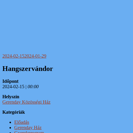
2024-02-15
2024-01-29
Hangszervándor
Időpont
2024-02-15 |
00:00
Helyszín
Gerenday Közösségi Ház
Kategóriák
Előadás
Gerenday Ház
Gyerekprogram