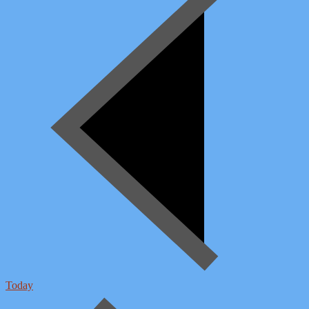
Today