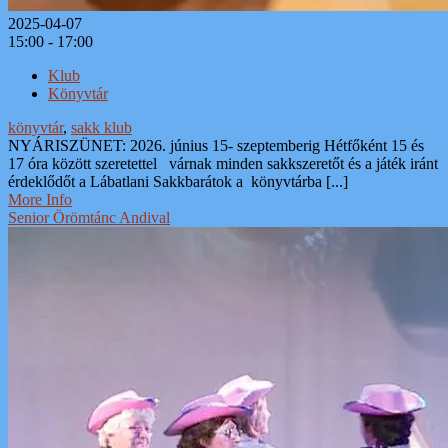
2025-04-07
15:00 - 17:00
Klub
Könyvtár
könyvtár
,
sakk klub
NYÁRISZÜNET: 2026. június 15- szeptemberig Hétfőként 15 és
17 óra között szeretettel várnak minden sakkszeretőt és a játék iránt
érdeklődőt a Lábatlani Sakkbarátok a könyvtárba [...]
More Info
Senior Örömtánc Andival