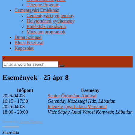
Térzene Program
Cementgyári Emlékház
Cementgyári gyűjtemény
Helytörténeti gyűjtemény
Emlékház cukrászda
Múzeum programok
Duna Színpad
Blues Fesztivál
Kapcsolat
×
Események - 25 ápr 8
Időpont
Esemény
2025-04-08
Senior Örömtánc Andival
16:15 - 17:30
Gerenday Közösségi Ház, Lábatlan
2025-04-08
Intenzív jóga Lakics Mariannal
18:00 - 20:00
Vitéz Sághy Antal Városi Könyvtár, Lábatlan
Powered by
Events Manager
Share this: