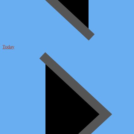
Today