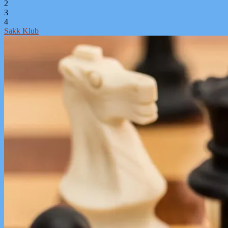
2
3
4
Sakk Klub