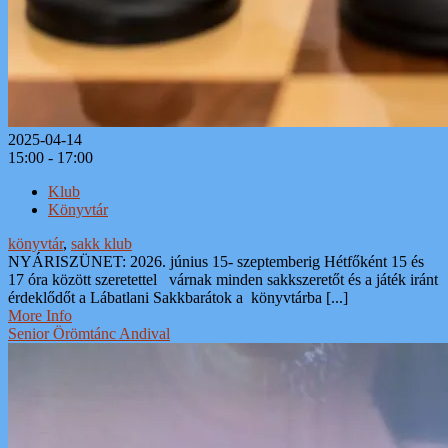
2025-04-14
15:00 - 17:00
Klub
Könyvtár
könyvtár
,
sakk klub
NYÁRISZÜNET: 2026. június 15- szeptemberig Hétfőként 15 és
17 óra között szeretettel várnak minden sakkszeretőt és a játék iránt
érdeklődőt a Lábatlani Sakkbarátok a könyvtárba [...]
More Info
Senior Örömtánc Andival